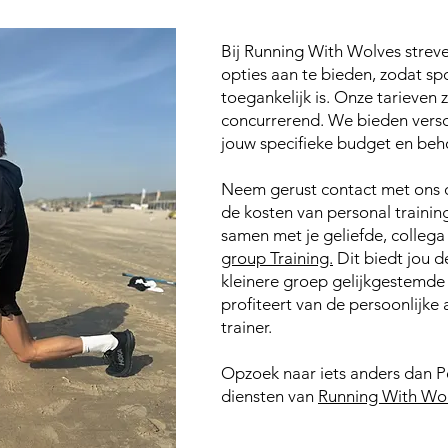
Bij Running With Wolves strev
opties aan te bieden, zodat sp
toegankelijk is. Onze tarieven 
concurrerend. We bieden vers
jouw specifieke budget en beh
Neem gerust contact met ons 
de kosten van personal training
samen met je geliefde, collega
group Training.
Dit biedt jou d
kleinere groep gelijkgestemde i
profiteert van de persoonlijke
trainer.
Opzoek naar iets anders dan P
diensten van
Running With Wo