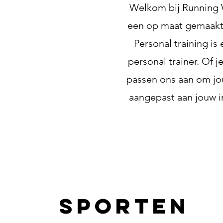
Welkom bij Running W
een op maat gemaakte 
Personal training i
personal trainer. Of je
passen ons aan om jou
aangepast aan jouw in
Sporten