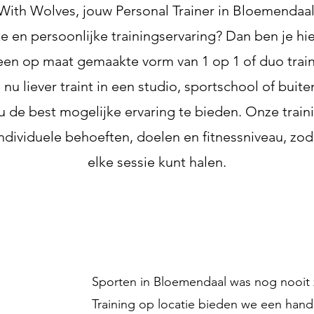
ith Wolves, jouw Personal Trainer in Bloemendaal
en persoonlijke trainingservaring? Dan ben je hier
s een op maat gemaakte vorm van 1 op 1 of duo trai
 nu liever traint in een studio, sportschool of buiten
 de best mogelijke ervaring te bieden. Onze trai
dividuele behoeften, doelen en fitnessniveau, zoda
elke sessie kunt halen.
Sporten in Bloemendaal was nog nooit 
Training op locatie bieden we een hand