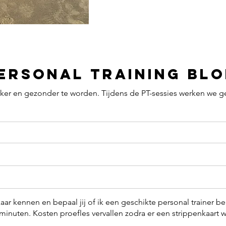
Personal Training Bl
erker en gezonder te worden. Tijdens de PT-sessies werken we 
aar kennen en bepaal jij of ik een geschikte personal trainer be
minuten. Kosten proefles vervallen zodra er een strippenkaart