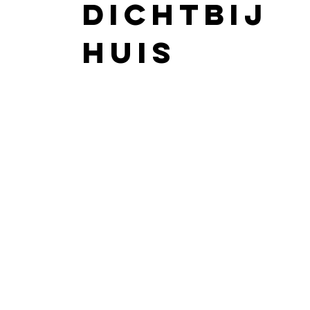
dichtbij
huis