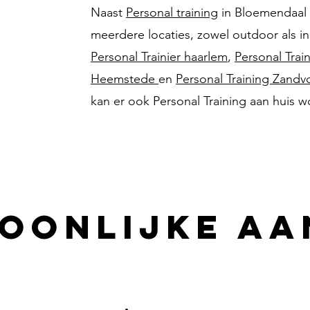
Naast
Personal training
in Bloemendaal 
meerdere locaties, zowel outdoor als 
Personal Trainier haarlem
,
Personal Trai
Heemstede
en
Personal Training Zandv
kan er ook Personal Training aan huis
OONLIJKE AA