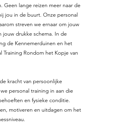
en. Geen lange reizen meer naar de
ij jou in de buurt. Onze personal
, daarom streven we ernaar om jouw
in jouw drukke schema. In de
ting de Kennemerduinen en het
al Training Rondom het Kopje van
de kracht van persoonlijke
e personal training in aan die
behoeften en fysieke conditie.
iden, motiveren en uitdagen om het
tnessniveau.