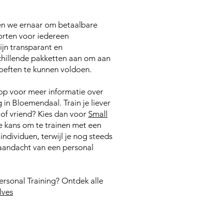
en we ernaar om betaalbare
orten voor iedereen
zijn transparant en
chillende pakketten aan om aan
oeften te kunnen voldoen.
op voor meer informatie over
 in Bloemendaal.​ Train je liever
 of vriend? Kies dan voor
Small
e kans om te trainen met een
ndividuen, terwijl je nog steeds
 aandacht van een personal
ersonal Training? Ontdek alle
lves