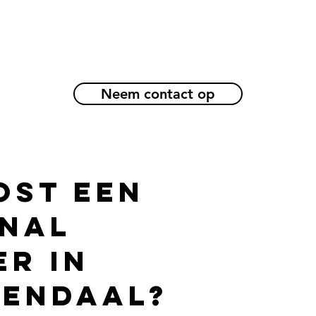
Neem contact op
ost een
nal
er in
endaal?