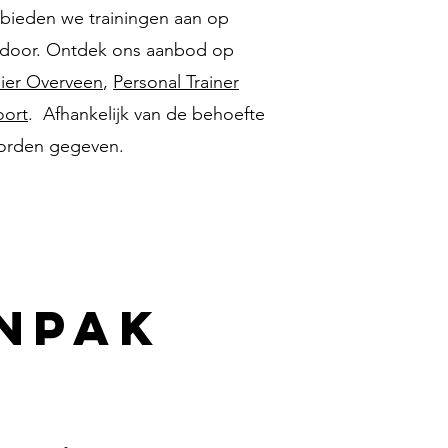
bieden we trainingen aan op
indoor. Ontdek ons aanbod op
nier Overveen
,
Personal Trainer
oort
. Afhankelijk van de behoefte
 worden gegeven.
NPAK