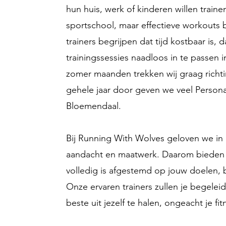
hun huis, werk of kinderen willen train
sportschool, maar effectieve workouts b
trainers begrijpen dat tijd kostbaar is
trainingssessies naadloos in te passen 
zomer maanden trekken wij graag rich
gehele jaar door geven we veel Person
Bloemendaal.
Bij Running With Wolves geloven we in 
aandacht en maatwerk. Daarom bieden w
volledig is afgestemd op jouw doelen, 
Onze ervaren trainers zullen je begele
beste uit jezelf te halen, ongeacht je fi