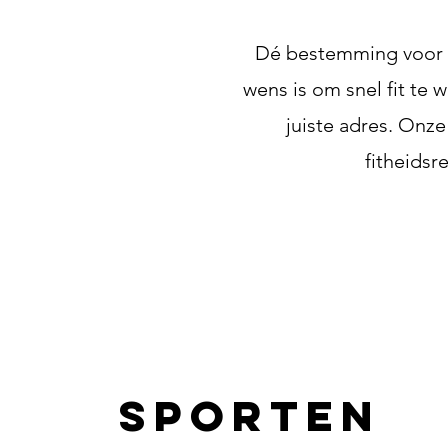
Dé bestemming voor w
wens is om snel fit te 
juiste adres. Onze
fitheidsr
Sporten