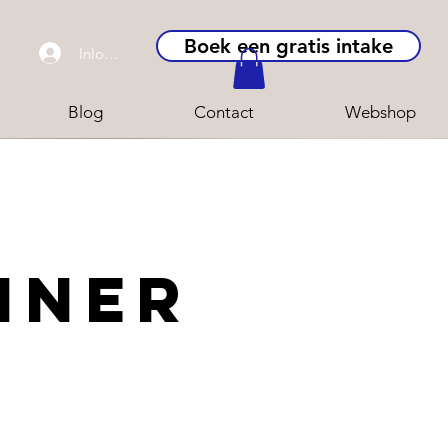
Boek een gratis intake
Inloggen
Blog
Contact
Webshop
INer