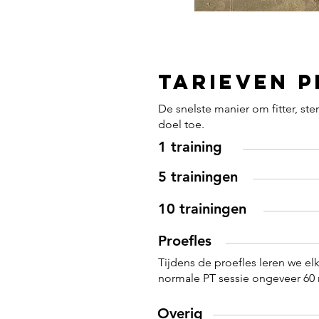
Tarieven 
De snelste manier om fitter, st
doel toe.
1 training
5 trainingen
10 trainingen
Proefles
Tijdens de proefles leren we elk
normale PT sessie ongeveer 60 
Overig