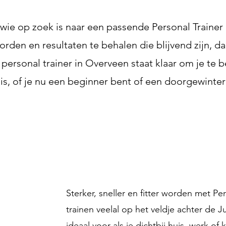
ie op zoek is naar een passende Personal Trainer 
worden en resultaten te behalen die blijvend zijn, da
 personal trainer in Overveen staat klaar om je te
eis, of je nu een beginner bent of een doorgewinter
Sterker, sneller en fitter worden met P
trainen veelal op het veldje achter de 
ideaal voor als je dichtbij huis, werk of