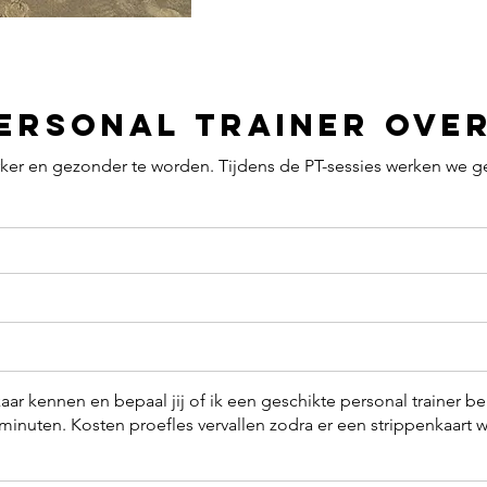
Personal Trainer Ove
erker en gezonder te worden. Tijdens de PT-sessies werken we 
aar kennen en bepaal jij of ik een geschikte personal trainer be
minuten. Kosten proefles vervallen zodra er een strippenkaart