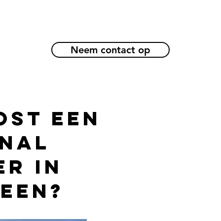
Neem contact op
ost een
nal
er in
een?