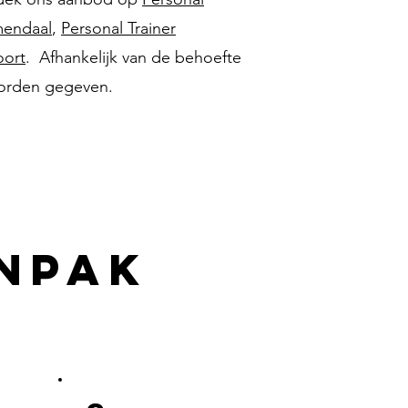
mendaal
,
Personal Trainer
oort
. Afhankelijk van de behoefte
 worden gegeven.
NPAK