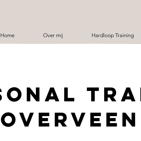
Home
Over mij
Hardloop Training
SONAL TRA
Overveen