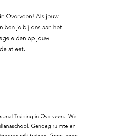
in Overveen! Als jouw
n ben je bij ons aan het
 begeleiden op jouw
de atleet.
ersonal Training in Overveen. We
Julianaschool. Genoeg ruimte en
 kinderen wilt trainen. Geen lange