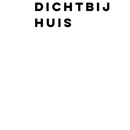
dichtbij
huis