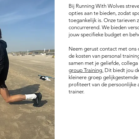
Bij Running With Wolves strev
opties aan te bieden, zodat sp
toegankelijk is. Onze tarieven 
concurrerend. We bieden vers
jouw specifieke budget en beh
Neem gerust contact met ons 
de kosten van personal training 
samen met je geliefde, collega
group Training.
Dit biedt jou d
kleinere groep gelijkgestemde i
profiteert van de persoonlijke
trainer.