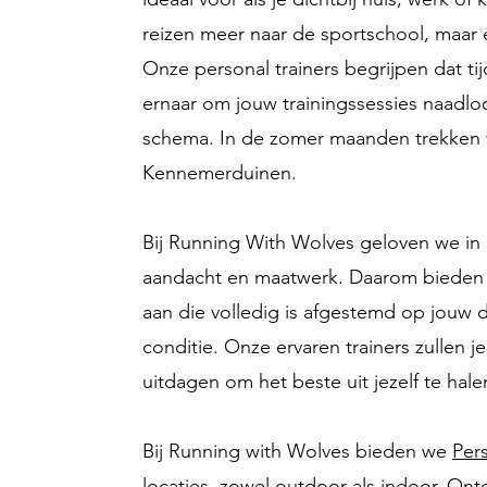
reizen meer naar de sportschool, maar e
Onze personal trainers begrijpen dat ti
ernaar om jouw trainingssessies naadlo
schema. In de zomer maanden trekken w
Kennemerduinen.
Bij Running With Wolves geloven we in 
aandacht en maatwerk. Daarom bieden w
aan die volledig is afgestemd op jouw 
conditie. Onze ervaren trainers zullen 
uitdagen om het beste uit jezelf te hale
Bij Running with Wolves bieden we
Pers
locaties, zowel outdoor als indoor. O