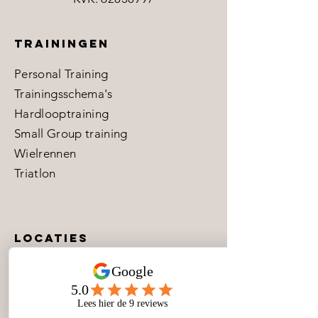
Trainingen
​Personal Training
Trainingsschema's
Hardlooptraining
Small Group training
Wielrennen
Triatlon
LOCATIES
Personal Trainer Haarlem
Personal Trainer Bloemendaal
Personal Trainer Overveen