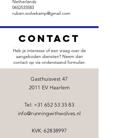
Netherlands
0652533583
ruben.wolvekamp@gmail.com
Contact
Heb je interesse of een vraag over de
aangeboden diensten? Neem dan
contact op via onderstaand formulier.
Gasthuisvest 47
2011 EV Haarlem
​​Tel:
+31 652 53 35 83
info@runningwithwolves.nl
KVK:
62838997